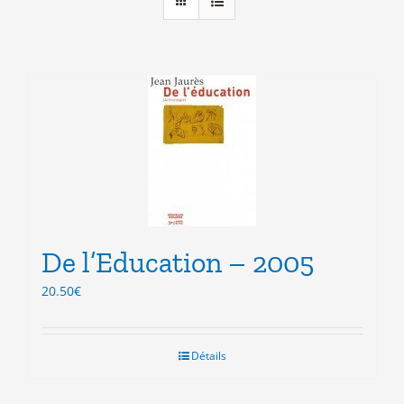
De l’Education – 2005
20.50
€
Détails