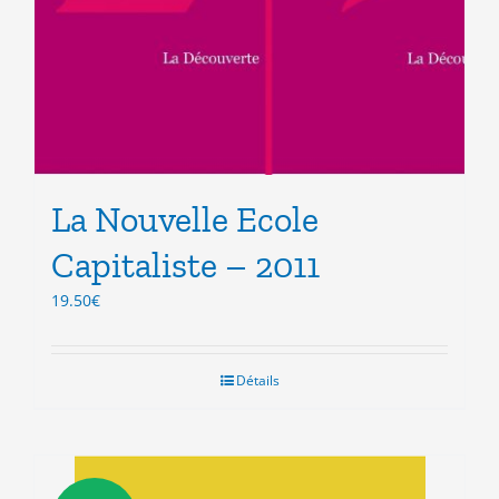
La Nouvelle Ecole
Capitaliste – 2011
19.50
€
Détails