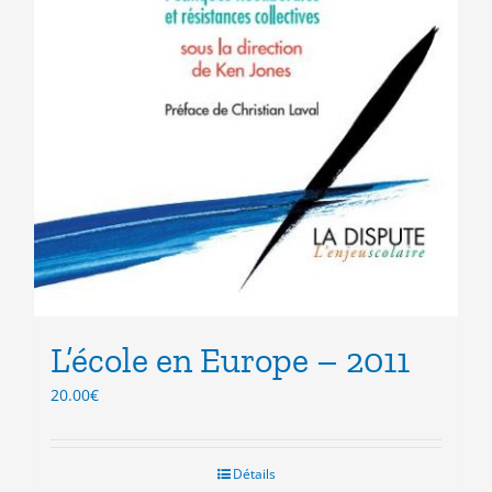
L’école en Europe – 2011
20.00
€
Détails