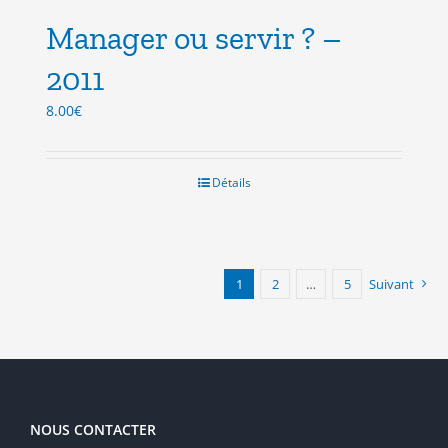
Manager ou servir ? –
2011
8.00
€
Détails
1
2
…
5
Suivant
NOUS CONTACTER