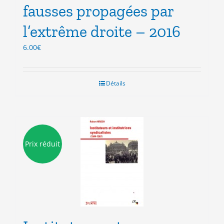
fausses propagées par
l’extrême droite – 2016
6.00
€
Détails
Prix réduit