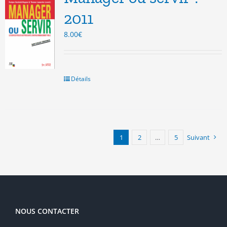
2011
8.00
€
Détails
1
2
…
5
Suivant
NOUS CONTACTER