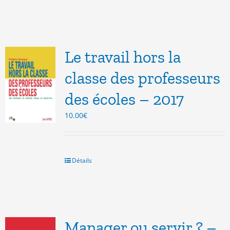
Le travail hors la
classe des professeurs
des écoles – 2017
10.00
€
Détails
Manager ou servir ? –