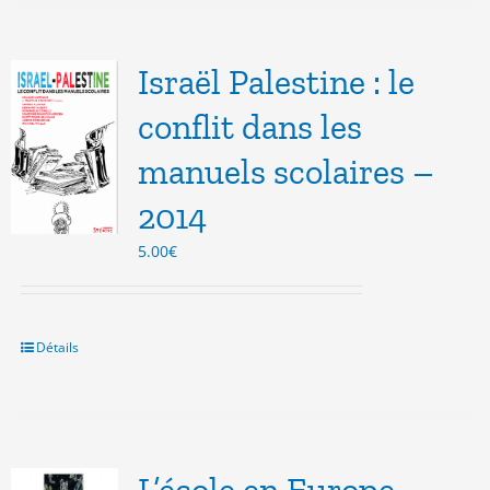
Israël Palestine : le
conflit dans les
manuels scolaires –
2014
5.00
€
Détails