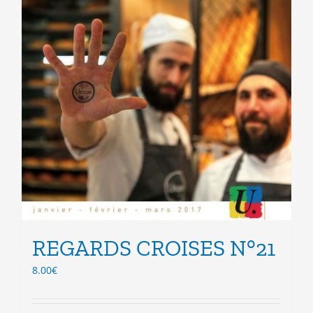
produit
REGARDS CROISES N°21
8.00
€