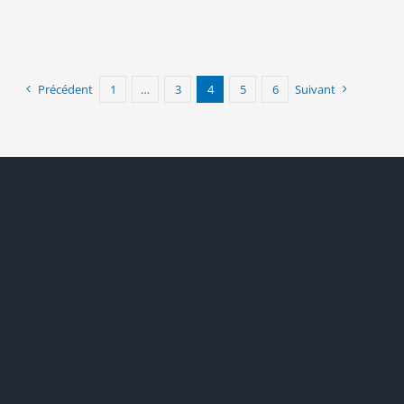
Précédent
1
…
3
4
5
6
Suivant