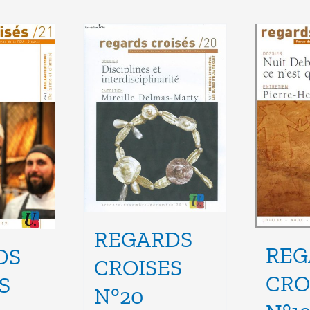
REGARDS
REG
DS
CROISES
CRO
S
N°20