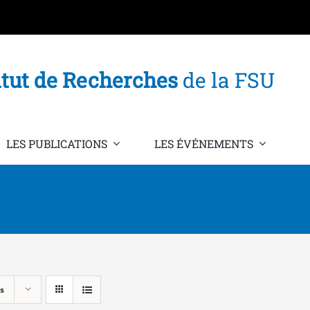
itut de Recherches
de la FSU
LES PUBLICATIONS
LES ÉVÉNEMENTS
s