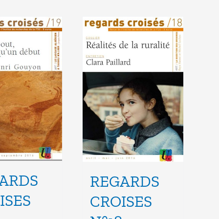
ARDS
REGARDS
ISES
CROISES