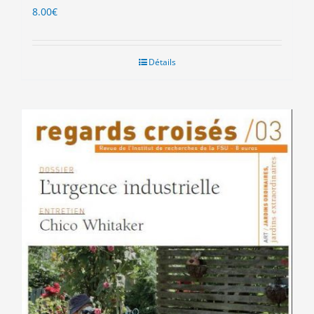
8.00
€
Détails