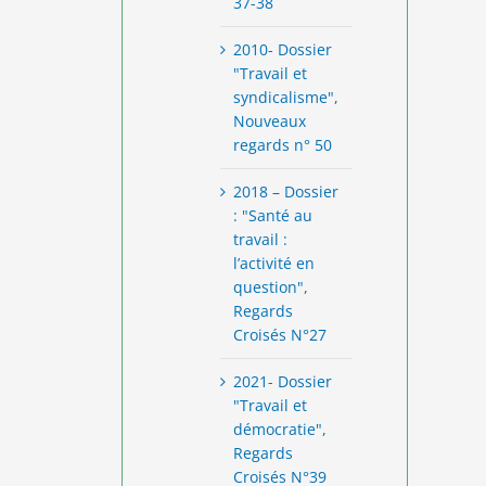
37-38
2010- Dossier
"Travail et
syndicalisme",
Nouveaux
regards n° 50
2018 – Dossier
: "Santé au
travail :
l’activité en
question",
Regards
Croisés N°27
2021- Dossier
"Travail et
démocratie",
Regards
Croisés N°39