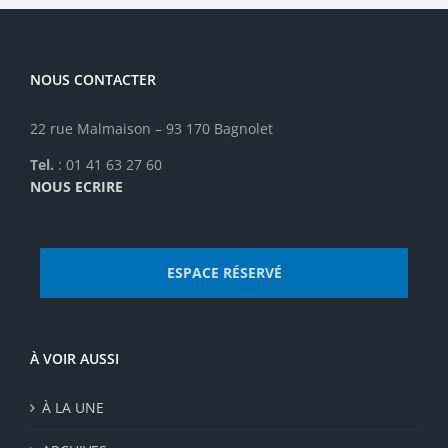
Vinokur
contradic
NOUS CONTACTER
22 rue Malmaison – 93 170 Bagnolet
Tel.
: 01 41 63 27 60
NOUS ECRIRE
ESPACE RÉSERVÉ
À VOIR AUSSI
À LA UNE