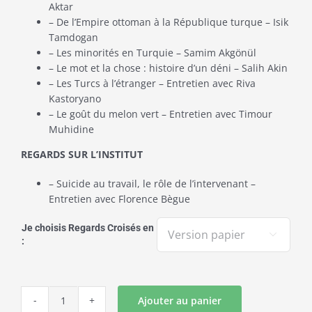
Aktar
– De l’Empire ottoman à la République turque – Isik
Tamdogan
– Les minorités en Turquie – Samim Akgönül
– Le mot et la chose : histoire d’un déni – Salih Akin
– Les Turcs à l’étranger – Entretien avec Riva
Kastoryano
– Le goût du melon vert – Entretien avec Timour
Muhidine
REGARDS SUR L’INSTITUT
– Suicide au travail, le rôle de l’intervenant –
Entretien avec Florence Bègue
Je choisis Regards Croisés en

:
Ajouter au panier
quantité