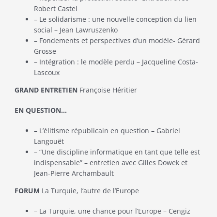
Robert Castel
– Le solidarisme : une nouvelle conception du lien
social – Jean Lawruszenko
– Fondements et perspectives d’un modèle- Gérard
Grosse
– Intégration : le modèle perdu – Jacqueline Costa-
Lascoux
GRAND ENTRETIEN
Françoise Héritier
EN QUESTION…
– L’élitisme républicain en question – Gabriel
Langouët
– “Une discipline informatique en tant que telle est
indispensable” – entretien avec Gilles Dowek et
Jean-Pierre Archambault
FORUM
La Turquie, l’autre de l’Europe
– La Turquie, une chance pour l’Europe – Cengiz