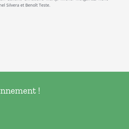
el Silvera et Benoît Teste.
bonnement !