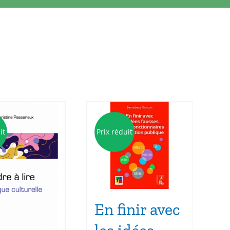
it
Prix réduit
En finir avec