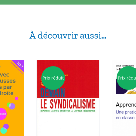
À découvrir aussi…
Prix réduit
Prix rédu