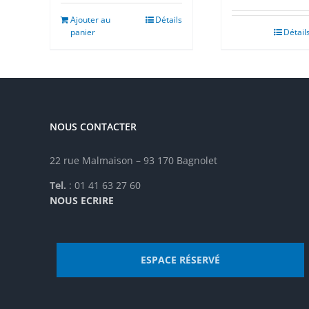
Ajouter au
Détails
panier
Détail
NOUS CONTACTER
22 rue Malmaison – 93 170 Bagnolet
Tel.
: 01 41 63 27 60
NOUS ECRIRE
ESPACE RÉSERVÉ