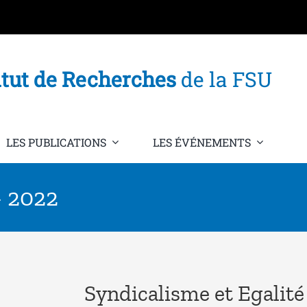
itut de Recherches
de la FSU
LES PUBLICATIONS
LES ÉVÉNEMENTS
– 2022
Syndicalisme et Egalité