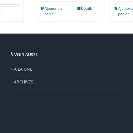
Ajouter au
Détails
Ajouter 
s
panier
panier
À VOIR AUSSI
À LA UNE
ARCHIVES