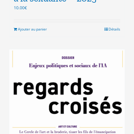
10.00
€
Ajouter au panier
Détails