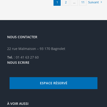
1
2
…
11
Suivant
NOUS CONTACTER
22 rue Malmaison – 93 170 Bagnolet
Tel.
: 01 41 63 27 60
NOUS ECRIRE
ESPACE RÉSERVÉ
À VOIR AUSSI