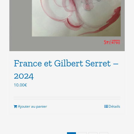
France et Gilbert Serret –
2024
10.00
€
Ajouter au panier
Détails