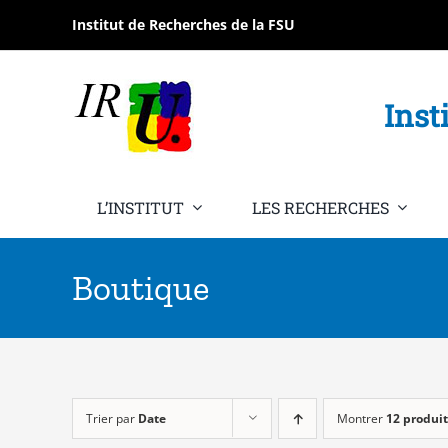
Passer
Institut de Recherches de la FSU
au
contenu
Inst
L’INSTITUT
LES RECHERCHES
Boutique
Trier par
Date
Montrer
12 produit