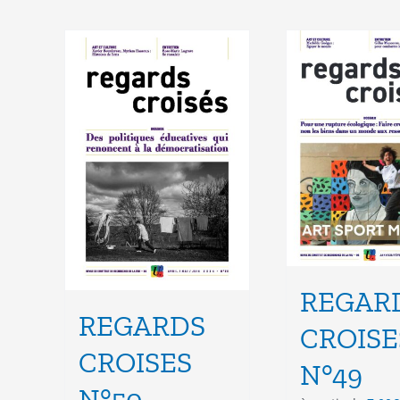
REGAR
REGARDS
CROISE
CROISES
N°49
N°50