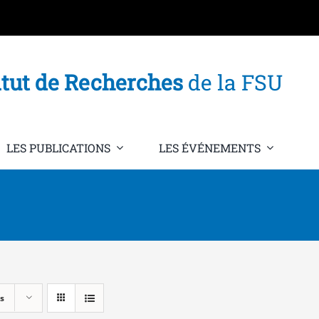
itut de Recherches
de la FSU
LES PUBLICATIONS
LES ÉVÉNEMENTS
s