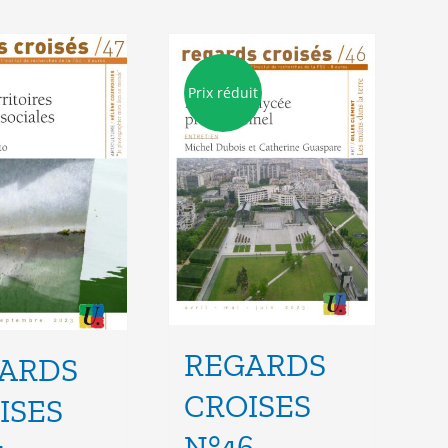
Prix réduit
REGARDS
ARDS
CROISES
ISES
N°46