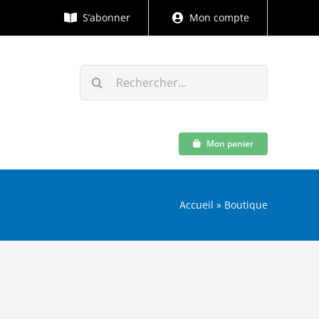
S’abonner
Mon compte
Rechercher:
Mon panier
Accueil
»
Boutique