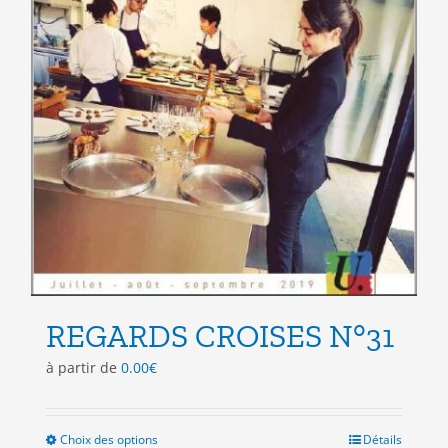
REGARDS CROISES N°31
à partir de
0.00
€
Choix des options
Ce
Détails