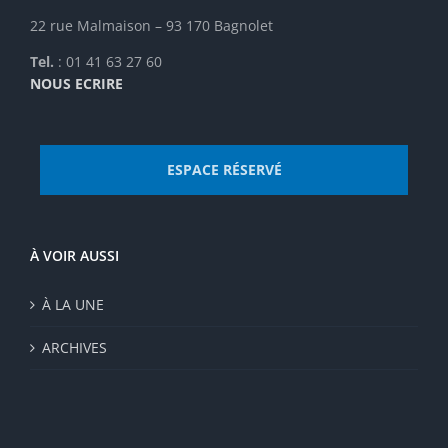
du
22 rue Malmaison – 93 170 Bagnolet
produit
Tel.
: 01 41 63 27 60
NOUS ECRIRE
ESPACE RÉSERVÉ
À VOIR AUSSI
À LA UNE
ARCHIVES