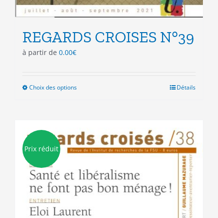
REGARDS CROISES N°39
à partir de
0.00
€
Choix des options
Ce
Détails
produit
a
plusieurs
variations.
Les
Prix réduit
options
peuvent
être
choisies
sur
la
page