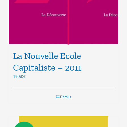
La Nouvelle Ecole
Capitaliste – 2011
19.50
€
Détails