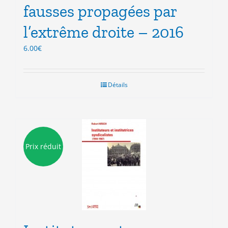
fausses propagées par
l’extrême droite – 2016
6.00
€
Détails
Prix réduit