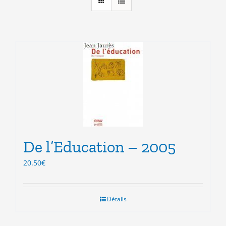
De l’Education – 2005
20.50
€
Détails