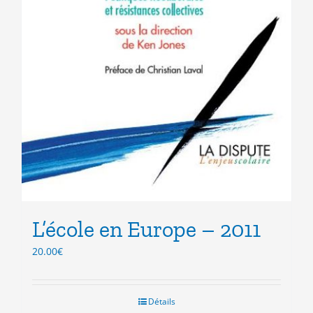
L’école en Europe – 2011
20.00
€
Détails