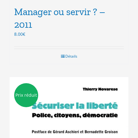
Manager ou servir ? –
2011
8.00
€
Détails
Prix réduit