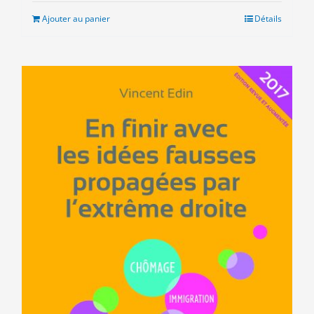
était :
est :
Ajouter au panier
Détails
9.00€.
3.00€.