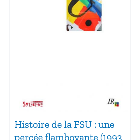
Histoire de la FSU : une
percée flamboyante (1993