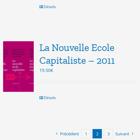
22.00€.
18.00€.
Détails
La Nouvelle Ecole
Capitaliste – 2011
19.50
€
Détails
Précédent
1
2
3
Suivant