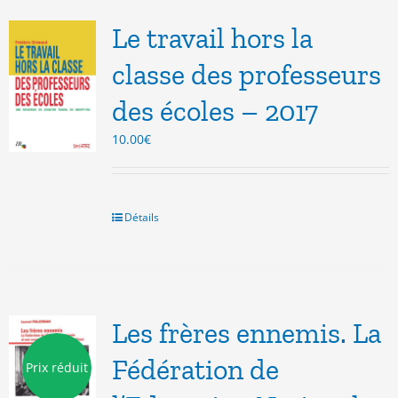
Le travail hors la
classe des professeurs
des écoles – 2017
10.00
€
Détails
Les frères ennemis. La
Fédération de
Prix réduit