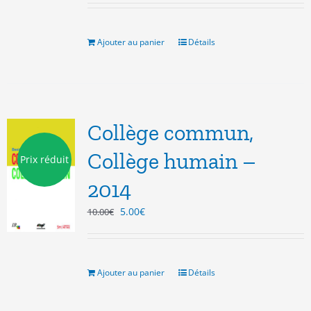
initial
actuel
était :
est :
10.00€.
5.00€.
Ajouter au panier
Détails
Collège commun,
Collège humain –
Prix réduit
2014
Le
Le
5.00
€
10.00
€
prix
prix
initial
actuel
était :
est :
10.00€.
5.00€.
Ajouter au panier
Détails