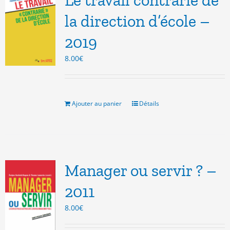
Le travail contrarié de
la direction d’école –
2019
8.00
€
Ajouter au panier
Détails
Manager ou servir ? –
2011
8.00
€