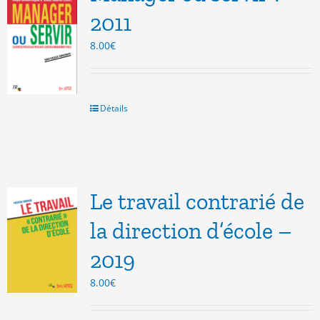
2011
8.00
€
Détails
Le travail contrarié de
la direction d’école –
2019
8.00
€