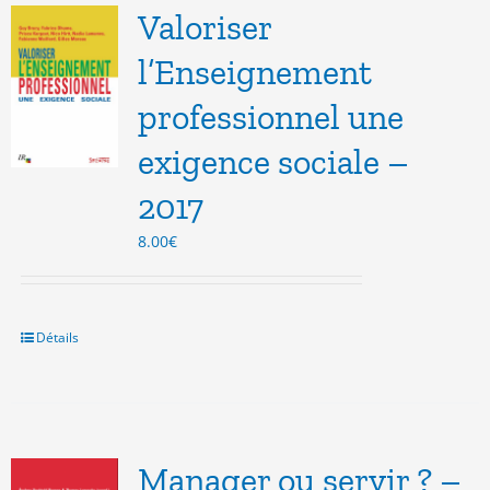
Valoriser
l’Enseignement
professionnel une
exigence sociale –
2017
8.00
€
Détails
Manager ou servir ? –