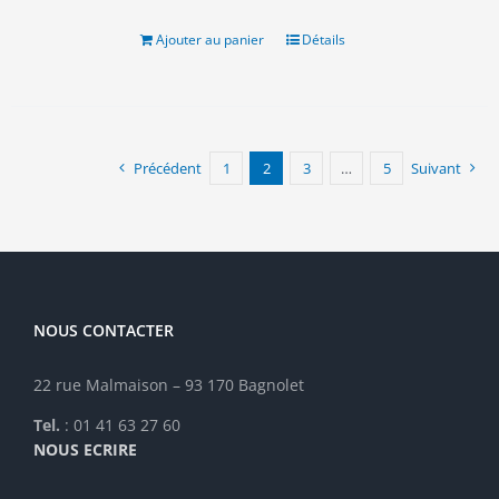
Ajouter au panier
Détails
Précédent
1
2
3
…
5
Suivant
NOUS CONTACTER
22 rue Malmaison – 93 170 Bagnolet
Tel.
: 01 41 63 27 60
NOUS ECRIRE