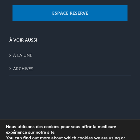
ESPACE RÉSERVÉ
À VOIR AUSSI
À LA UNE
ARCHIVES
Nous utilisons des cookies pour vous offrir la meilleure
expérience sur notre site.
© Institut de recherche de la FSU 2023 | Par
FSU
|
Plan du site
|
You can find out more about which cookies we are using or