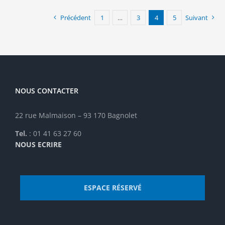
Précédent
1
…
3
4
5
Suivant
NOUS CONTACTER
22 rue Malmaison – 93 170 Bagnolet
Tel.
: 01 41 63 27 60
NOUS ECRIRE
ESPACE RÉSERVÉ