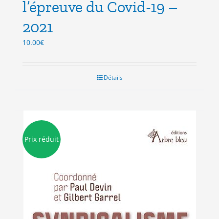
l’épreuve du Covid-19 –
2021
10.00
€
Détails
Prix réduit