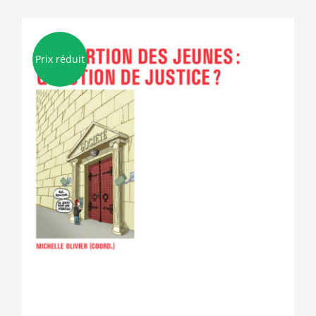
Prix réduit