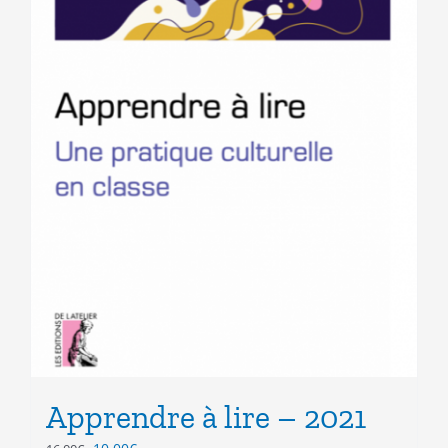
Apprendre à lire – 2021
Le
Le