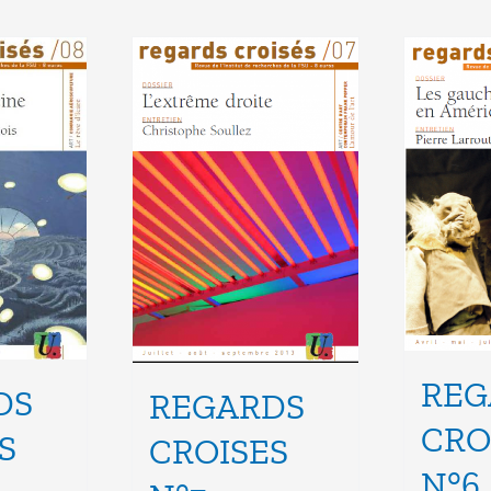
REG
DS
REGARDS
CRO
S
CROISES
N°6