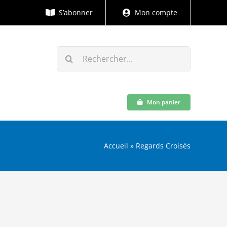
S’abonner
Mon compte
Rechercher:
Mon panier
Accueil
»
Regards Croisés