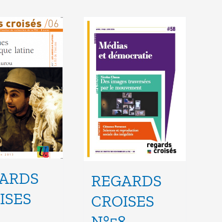
ARDS
REGARDS
ISES
CROISES
N°58