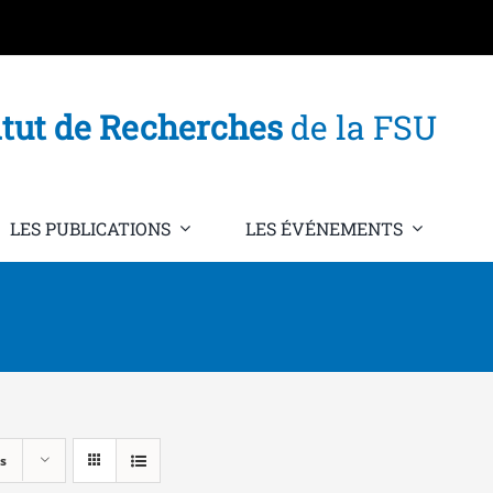
itut de Recherches
de la FSU
LES PUBLICATIONS
LES ÉVÉNEMENTS
s