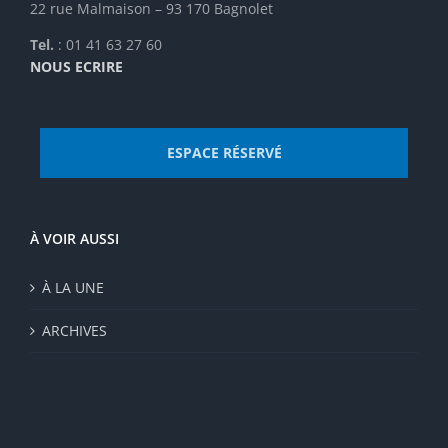
22 rue Malmaison – 93 170 Bagnolet
produit
Tel.
: 01 41 63 27 60
NOUS ECRIRE
ESPACE RÉSERVÉ
À VOIR AUSSI
À LA UNE
ARCHIVES