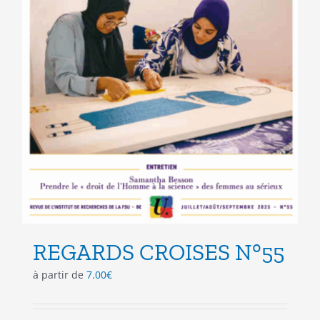
REGARDS CROISES N°55
à partir de
7.00
€