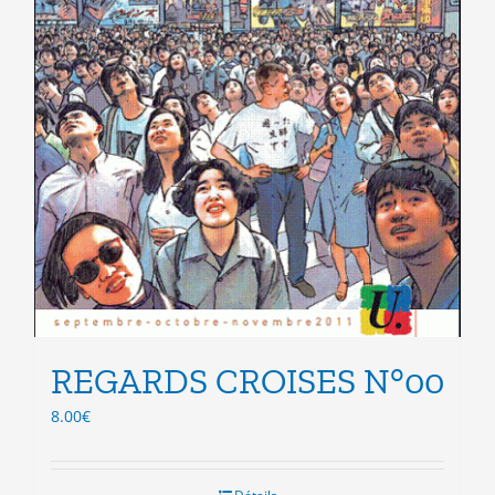
REGARDS CROISES N°00
8.00
€