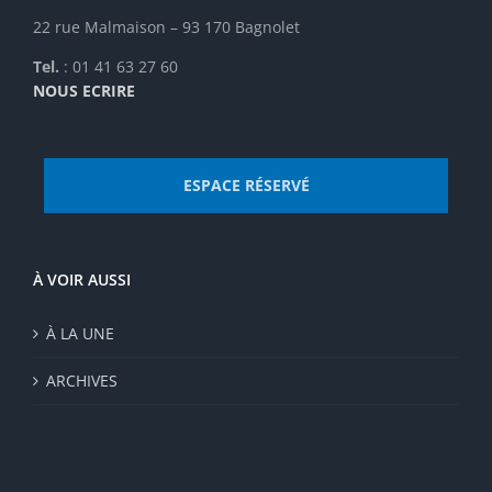
du
22 rue Malmaison – 93 170 Bagnolet
produit
Tel.
: 01 41 63 27 60
NOUS ECRIRE
ESPACE RÉSERVÉ
À VOIR AUSSI
À LA UNE
ARCHIVES