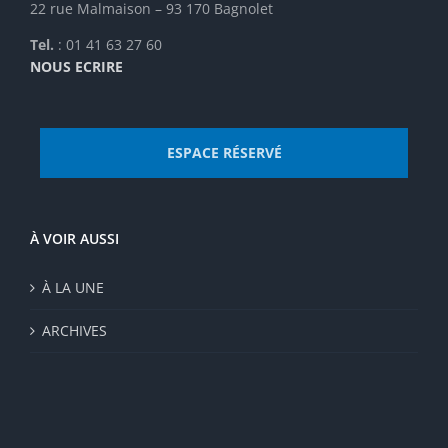
22 rue Malmaison – 93 170 Bagnolet
produit
Tel.
: 01 41 63 27 60
NOUS ECRIRE
ESPACE RÉSERVÉ
À VOIR AUSSI
À LA UNE
ARCHIVES