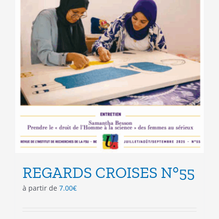
REGARDS CROISES N°55
à partir de
7.00
€