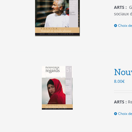
ARTS :
Gu
sociaux 
Choix de
Nouv
8.00
€
ARTS :
R
Choix de