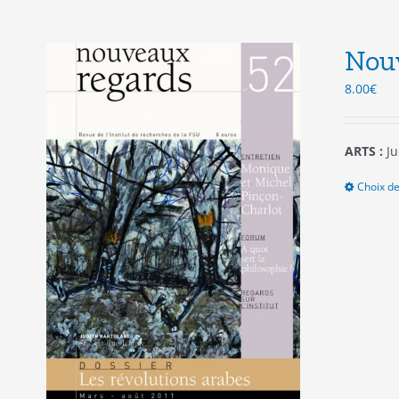
Nou
8.00
€
ARTS :
Ju
Choix de