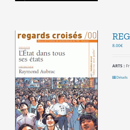
REG
8.00
€
ARTS :
Fr
Détails