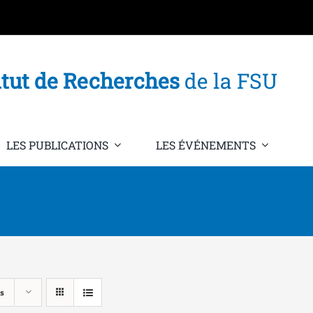
itut de Recherches
de la FSU
LES PUBLICATIONS
LES ÉVÉNEMENTS
s