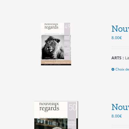
Nou
8.00
€
ARTS :
La
Choix de
Nou
8.00
€