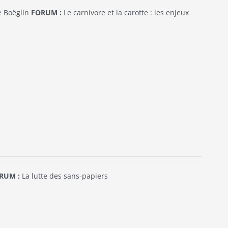
e Boëglin
FORUM :
Le carnivore et la carotte : les enjeux
RUM :
La lutte des sans-papiers