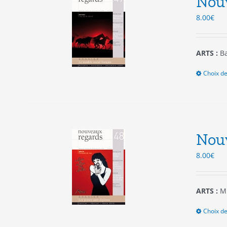
Nou
8.00
€
ARTS :
Ba
Choix de
Nou
8.00
€
ARTS :
Mi
Choix de