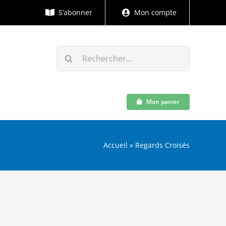
S’abonner
Mon compte
Rechercher:
Mon panier
Accueil
»
Regards Croisés