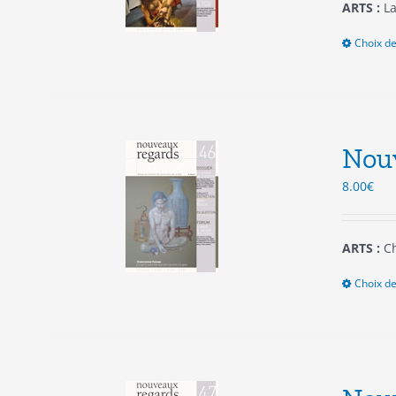
ARTS :
La
Choix de
Nou
8.00
€
ARTS :
Ch
Choix de