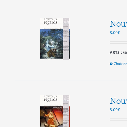
Nou
8.00
€
ARTS :
Gé
Choix de
Nou
8.00
€