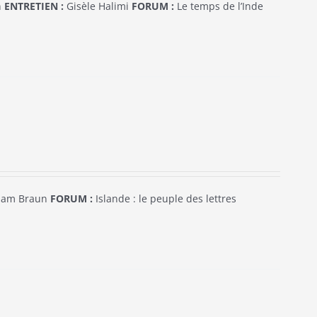
n
ENTRETIEN :
Gisèle Halimi
FORUM :
Le temps de l’Inde
am Braun
FORUM :
Islande : le peuple des lettres