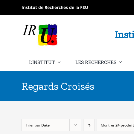
Passer
Institut de Recherches de la FSU
au
contenu
Inst
L’INSTITUT
LES RECHERCHES
Regards Croisés
Trier par
Date
Montrer
24 produit