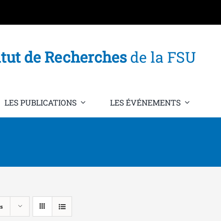
itut de Recherches
de la FSU
LES PUBLICATIONS
LES ÉVÉNEMENTS
s