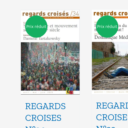
Prix réduit
Prix réduit
REGAR
REGARDS
CROISE
CROISES