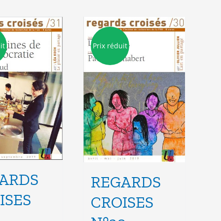
it
Prix réduit
ARDS
REGARDS
ISES
CROISES
1