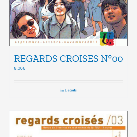
REGARDS CROISES N°00
8.00
€
Détails