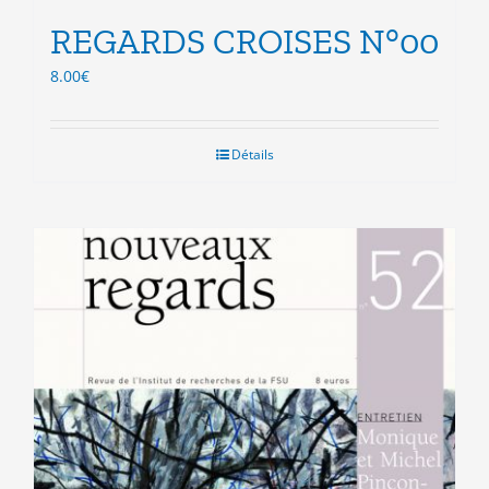
REGARDS CROISES N°00
8.00
€
Détails