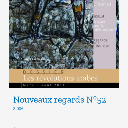
Nouveaux regards N°52
8.00
€