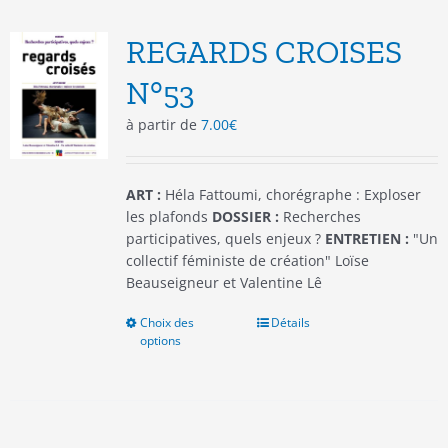
Les
options
REGARDS CROISES
peuvent
être
N°53
choisies
à partir de
7.00
€
sur
la
page
du
ART :
Héla Fattoumi, chorégraphe : Exploser
produit
les plafonds
DOSSIER :
Recherches
participatives, quels enjeux ?
ENTRETIEN :
"Un
collectif féministe de création" Loïse
Beauseigneur et Valentine Lê
Choix des
Ce
Détails
options
produit
a
plusieurs
variations.
Les