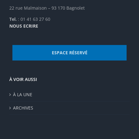
du
22 rue Malmaison – 93 170 Bagnolet
produit
Tel.
: 01 41 63 27 60
NOUS ECRIRE
ESPACE RÉSERVÉ
À VOIR AUSSI
À LA UNE
ARCHIVES