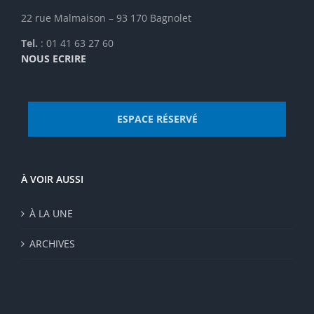
du
22 rue Malmaison – 93 170 Bagnolet
produit
Tel.
: 01 41 63 27 60
NOUS ECRIRE
ESPACE RÉSERVÉ
À VOIR AUSSI
À LA UNE
ARCHIVES