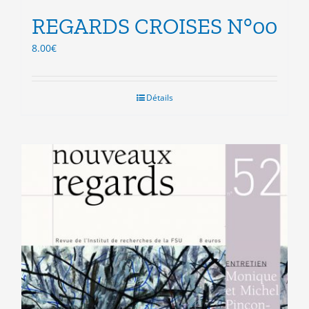
REGARDS CROISES N°00
8.00
€
Détails