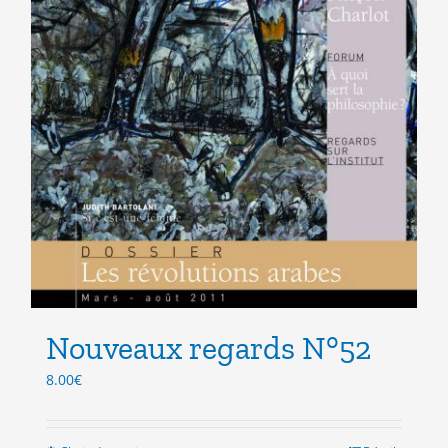
Nouveaux regards N°52
8.00
€