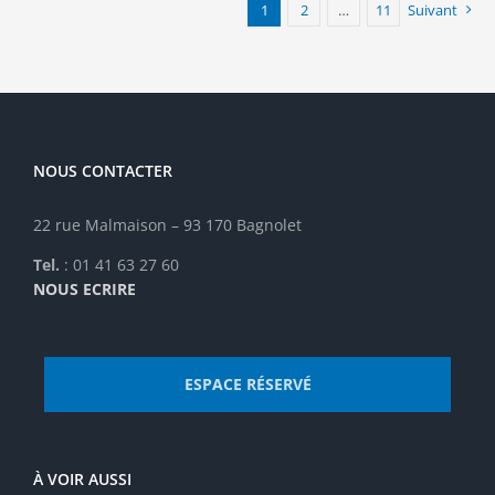
1
2
…
11
Suivant
NOUS CONTACTER
22 rue Malmaison – 93 170 Bagnolet
Tel.
: 01 41 63 27 60
NOUS ECRIRE
ESPACE RÉSERVÉ
À VOIR AUSSI