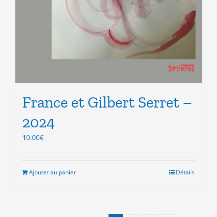
France et Gilbert Serret –
2024
10.00
€
Ajouter au panier
Détails