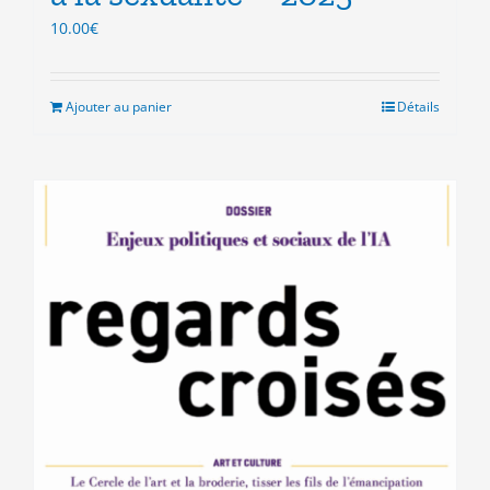
10.00
€
Ajouter au panier
Détails