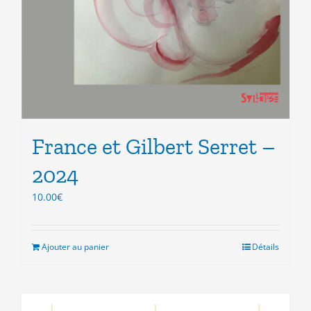
France et Gilbert Serret –
2024
10.00
€
Ajouter au panier
Détails