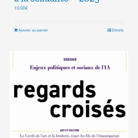
10.00
€
Ajouter au panier
Détails