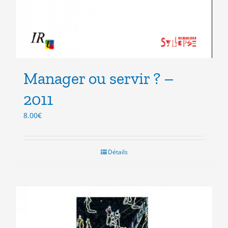
Manager ou servir ? –
2011
8.00
€
Détails