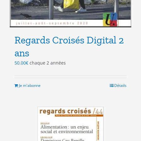
Regards Croisés Digital 2
ans
50.00
€
chaque 2 années
Je m'abonne
Détails