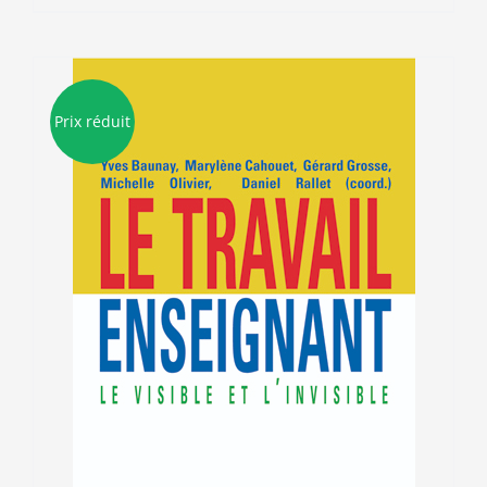
21.50€.
5.00€.
Prix réduit