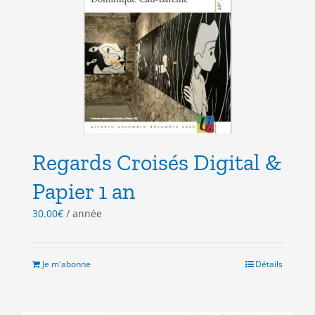
Regards Croisés Digital &
Papier 1 an
30.00
€
/ année
Je m'abonne
Détails