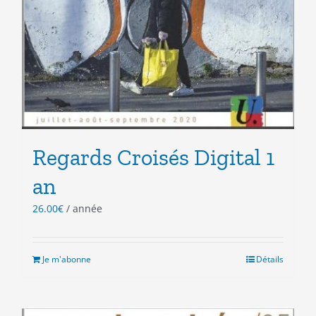
Regards Croisés Digital 1
an
26.00
€
/ année
Je m'abonne
Détails