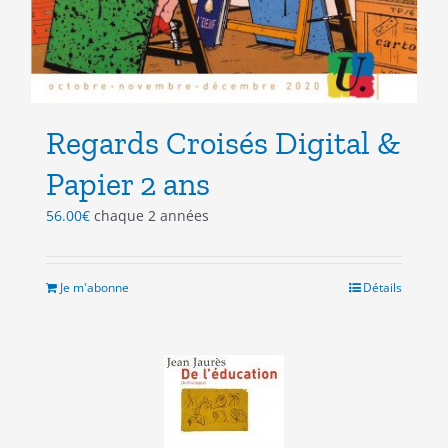
Regards Croisés Digital &
Papier 2 ans
56.00
€
chaque 2 années
Je m'abonne
Détails