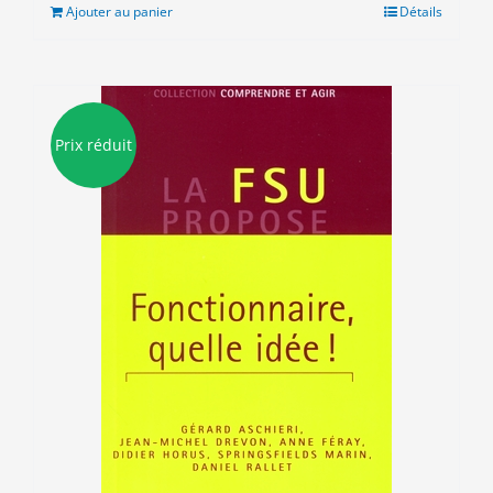
était :
est :
Ajouter au panier
Détails
10.00€.
3.00€.
Prix réduit