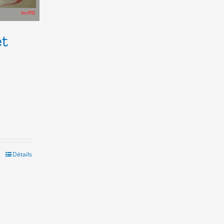
et
Détails