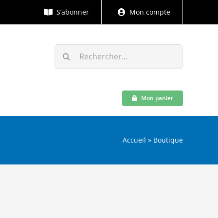
S’abonner
Mon compte
Rechercher:
Mon panier
Accueil
»
Boutique