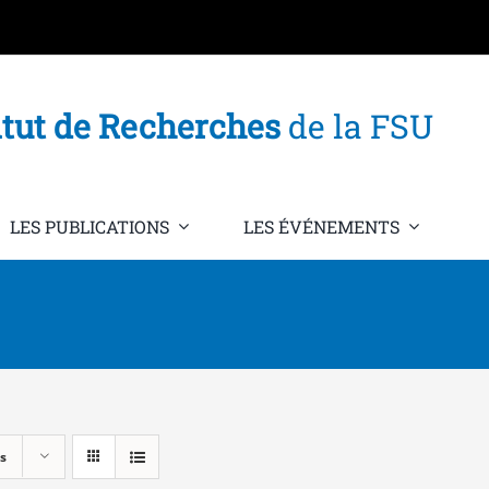
itut de Recherches
de la FSU
LES PUBLICATIONS
LES ÉVÉNEMENTS
s