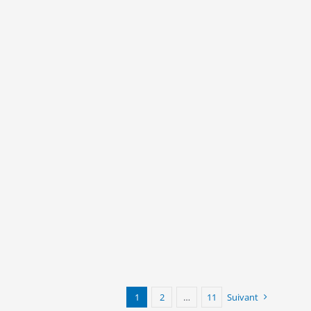
1
2
…
11
Suivant