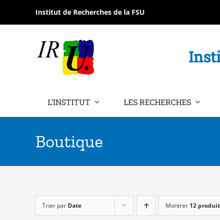
Passer
Institut de Recherches de la FSU
au
contenu
Inst
L’INSTITUT
LES RECHERCHES
Boutique
Trier par
Date
Montrer
12 produit