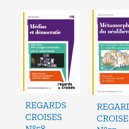
REGARDS
REGAR
CROISES
CROISE
N°58