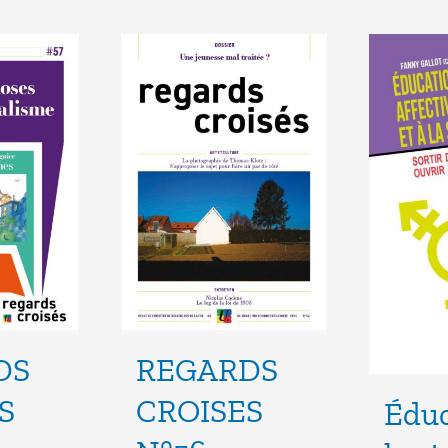
DS
REGARDS
S
CROISES
Éduc