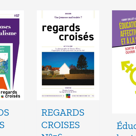
DS
REGARDS
S
CROISES
Éduc