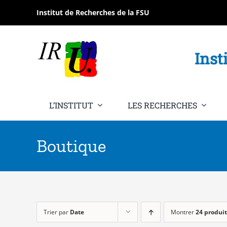
Passer
Institut de Recherches de la FSU
au
contenu
Inst
L’INSTITUT
LES RECHERCHES
Boutique
Trier par
Date
Montrer
24 produit