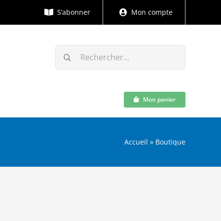
S’abonner
Mon compte
Rechercher:
Mon panier
Accueil
»
Boutique