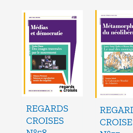
REGARDS
REGAR
CROISES
CROISE
N°58