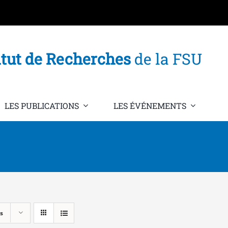
itut de Recherches
de la FSU
LES PUBLICATIONS
LES ÉVÉNEMENTS
s