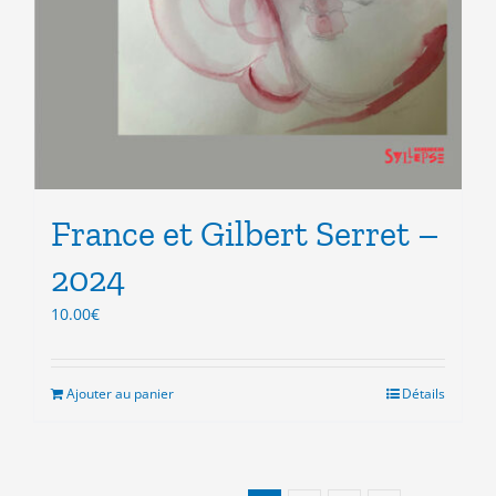
France et Gilbert Serret –
2024
10.00
€
Ajouter au panier
Détails