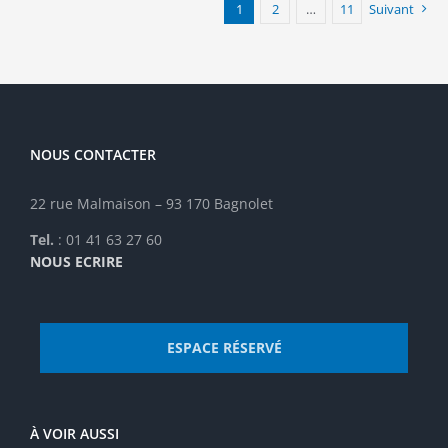
1
2
…
11
Suivant
NOUS CONTACTER
22 rue Malmaison – 93 170 Bagnolet
Tel.
: 01 41 63 27 60
NOUS ECRIRE
ESPACE RÉSERVÉ
À VOIR AUSSI