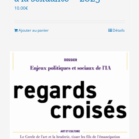
10.00
€
Ajouter au panier
Détails