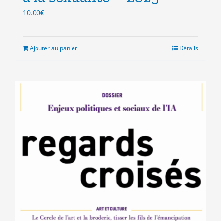
10.00
€
Ajouter au panier
Détails