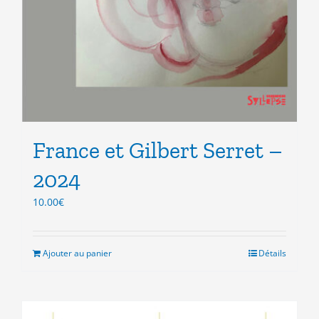
France et Gilbert Serret –
2024
10.00
€
Ajouter au panier
Détails