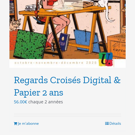
Regards Croisés Digital &
Papier 2 ans
56.00
€
chaque 2 années
Je m'abonne
Détails