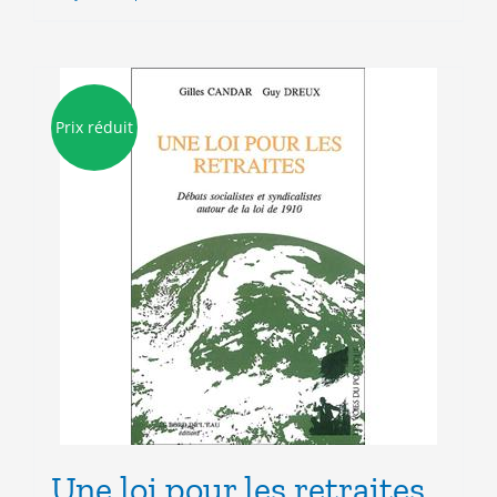
7.00€.
3.00€.
Prix réduit
Une loi pour les retraites