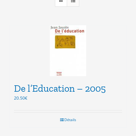
De l’Education – 2005
20.50
€
Détails