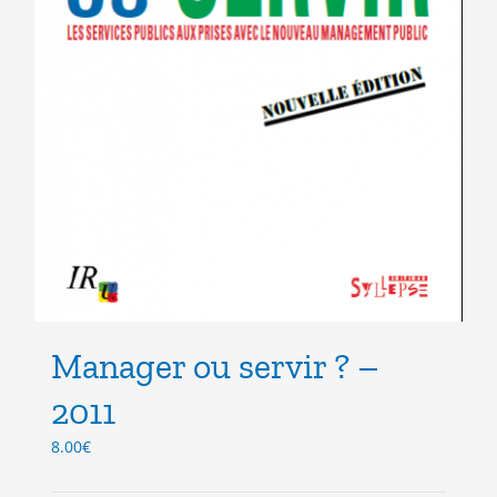
Manager ou servir ? –
2011
8.00
€