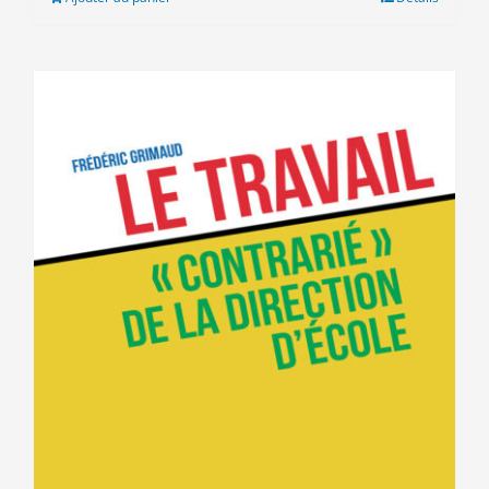
7.00€.
5.00€.