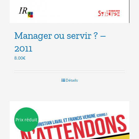
Manager ou servir ? –
2011
8.00
€
Détails
Prix réduit