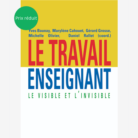
Prix réduit