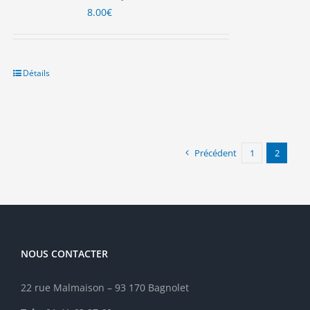
8.00
€
Détails
Précédent
1
2
NOUS CONTACTER
22 rue Malmaison – 93 170 Bagnolet