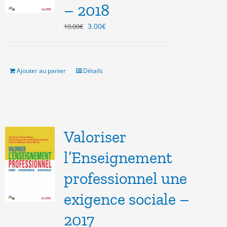
– 2018
Le
Le
3.00
€
10.00
€
prix
prix
initial
actuel
était :
est :
10.00€.
3.00€.
Ajouter au panier
Détails
Valoriser
l’Enseignement
professionnel une
exigence sociale –
2017