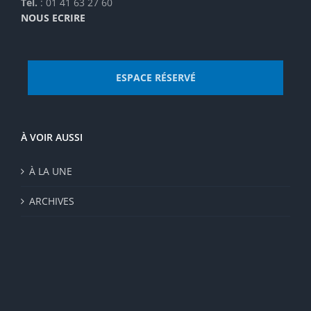
Tel.
: 01 41 63 27 60
NOUS ECRIRE
ESPACE RÉSERVÉ
À VOIR AUSSI
À LA UNE
ARCHIVES