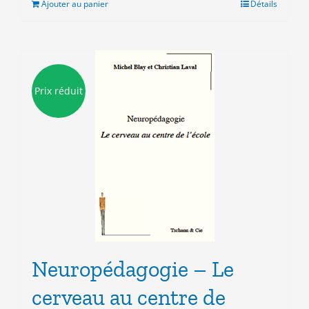
Ajouter au panier
Détails
10.00€.
3.00€.
Prix réduit
Neuropédagogie – Le
cerveau au centre de