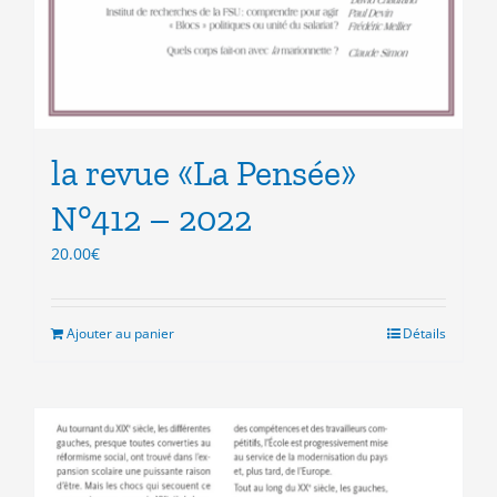
la revue «La Pensée»
N°412 – 2022
20.00
€
Ajouter au panier
Détails