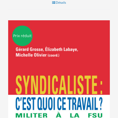
était :
est :
Détails
15.00€.
5.00€.
Prix réduit