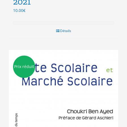
2021
10.00
€
Détails
Prix réduit