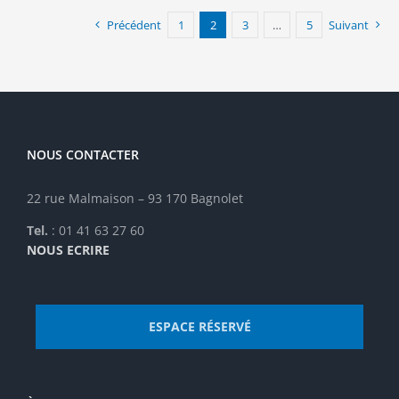
Précédent
1
2
3
…
5
Suivant
NOUS CONTACTER
22 rue Malmaison – 93 170 Bagnolet
Tel.
: 01 41 63 27 60
NOUS ECRIRE
ESPACE RÉSERVÉ