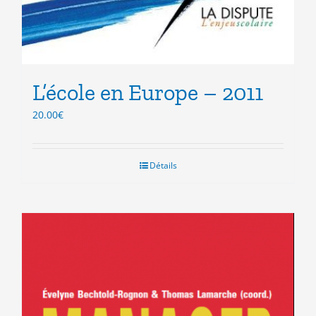
L’école en Europe – 2011
20.00
€
Détails