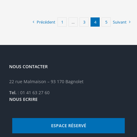
Précédent
1
…
3
4
5
Suivant
NOUS CONTACTER
22 rue Malmaison – 93 170 Bagnolet
Tel.
: 01 41 63 27 60
NOUS ECRIRE
ESPACE RÉSERVÉ