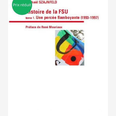
Prix réduit