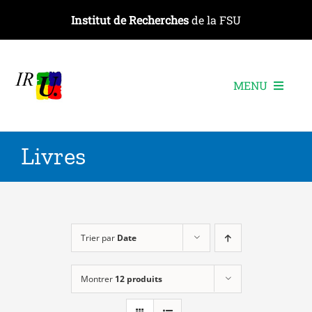
Passer
Institut de Recherches
de la FSU
au
contenu
MENU
L’institut
Livres
Les recherches
Les publications
Les événements
Trier par
Date
Montrer
12 produits