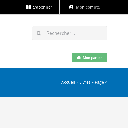
S’abonner
Mon compte
Rechercher:
Mon panier
Accueil
»
Livres
»
Page 4