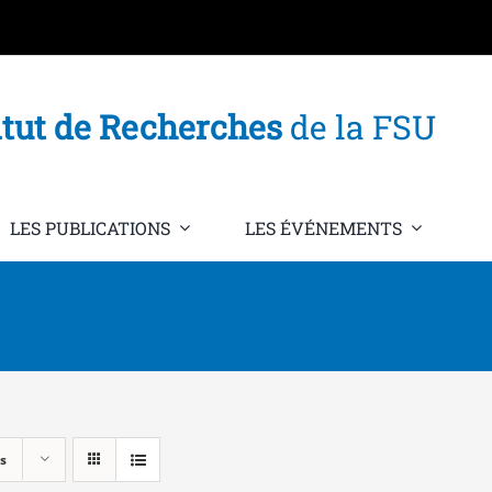
itut de Recherches
de la FSU
LES PUBLICATIONS
LES ÉVÉNEMENTS
s