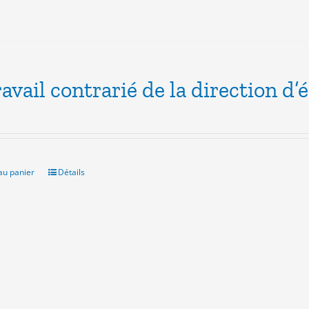
ravail contrarié de la direction d’
au panier
Détails