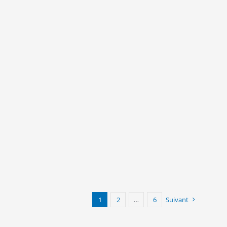
1
2
…
6
Suivant