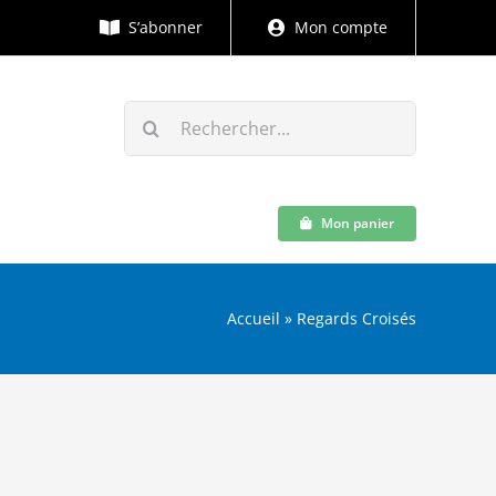
S’abonner
Mon compte
Rechercher:
Mon panier
Accueil
»
Regards Croisés