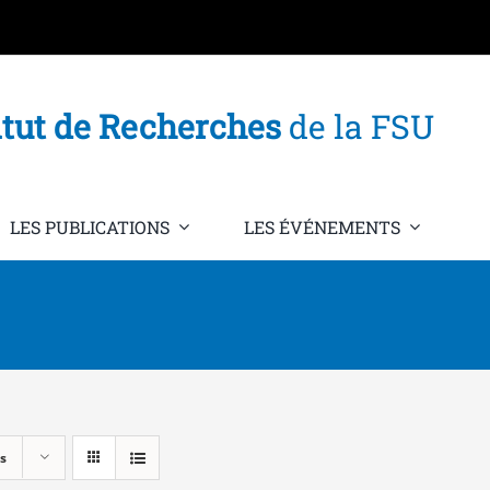
itut de Recherches
de la FSU
LES PUBLICATIONS
LES ÉVÉNEMENTS
s