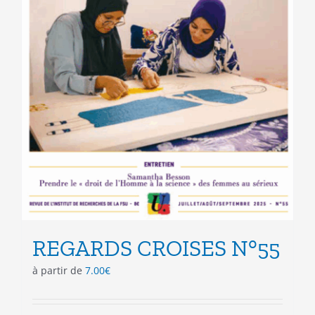
REGARDS CROISES N°55
à partir de
7.00
€