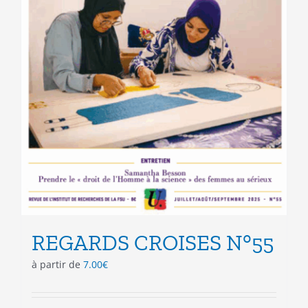
REGARDS CROISES N°55
à partir de
7.00
€