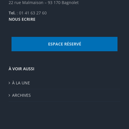
22 rue Malmaison – 93 170 Bagnolet
produit
Tel.
: 01 41 63 27 60
NOUS ECRIRE
ESPACE RÉSERVÉ
À VOIR AUSSI
À LA UNE
ARCHIVES