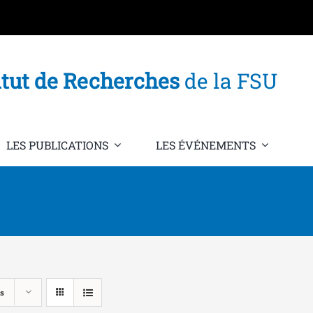
itut de Recherches
de la FSU
LES PUBLICATIONS
LES ÉVÉNEMENTS
s