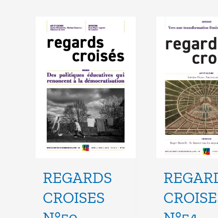
REGARDS
REGAR
CROISES
CROISE
N°50
N°54