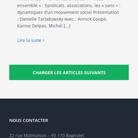
ensemble » : Syndicats, associations, les « sans » :
dynamiques d’un mouvement social Présentation
: Danielle Tartakowsky Avec : Annick Coupé,
Karine Delpas, Michel [...]
Lire la suite
CHARGER LES ARTICLES SUIVANTS
NOUS CONTACTER
22 rue Malmaison – 93 170 Bagnolet